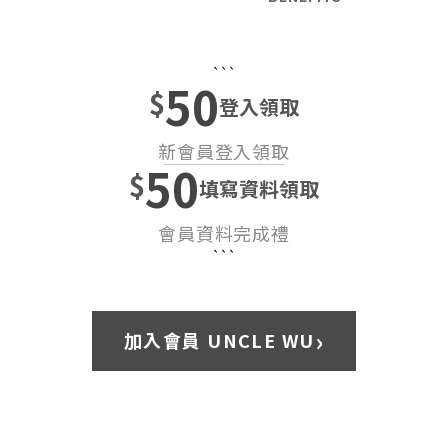
```
50
$
登入領取
新會員登入領取
50
$
填寫資料領取
會員資料完成禮
```
›
加入會員 UNCLE WU