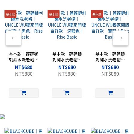
基本款
基本款
基本款
基本款｜蓬蓬獅
基本款｜蓬蓬獅
基本款｜蓬蓬獅
刺繡水洗老帽｜
刺繡水洗老帽｜
刺繡水洗老帽｜
UNCLE WU獨家
UNCLE WU獨家
UNCLE WU獨家
NT$680
NT$680
NT$680
開版自訂款｜黑
開版自訂款｜深
開版自訂款｜寶
NT$880
NT$880
NT$880
色｜Rise Basic
藍色｜Rise
藍｜Rise Basic
Basic