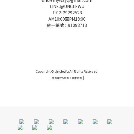
LINE:@UNCLEWU
T:02-29292523
AM10:00至PM18:00
統一編號：91098713
UNCLE WU送禮救星，首創2in1固體香水，中性香味男女都會喜歡，溫和的香氣，不暈香、不失誤，送禮
自用都非常適合。
Copyright © UncleWu All Rights Reserved.
|
|
會員條款及細則 ＆ 隱私條款
UNCLE WU送禮救星，首創2in1固體香水，中性香味男女都會喜歡，溫和的香氣，不暈香、不失誤，送禮
自用都非常適合。
UNCLE WU送禮救星，首創2in1固體香
立即購買
水，中性香味男女都會喜歡，溫和的香氣，不暈香、不失誤，送禮