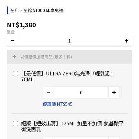
全店，全館 $1000 即享免運
NT$1,380
數量
以優惠價加購商品
(最多 1 件)
【最低價】ULTRA ZERO無光澤『輕髮泥』
70ML
優惠價 NT$545
絕版【短效出清】125ML 加量不加價-氨基酸平
衡洗面乳