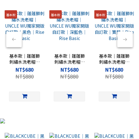
基本款
基本款
基本款
基本款｜蓬蓬獅
基本款｜蓬蓬獅
基本款｜蓬蓬獅
刺繡水洗老帽｜
刺繡水洗老帽｜
刺繡水洗老帽｜
UNCLE WU獨家
UNCLE WU獨家
UNCLE WU獨家
NT$680
NT$680
NT$680
開版自訂款｜黑
開版自訂款｜深
開版自訂款｜寶
NT$880
NT$880
NT$880
色｜Rise Basic
藍色｜Rise
藍｜Rise Basic
Basic