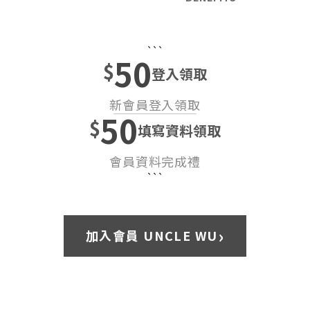
```
50
$
登入領取
新會員登入領取
50
$
填寫資料領取
會員資料完成禮
```
›
加入會員 UNCLE WU