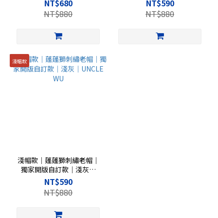
訂款｜玫紅｜Rise Basic
UNCLE WU
NT$680
NT$590
NT$880
NT$880
淺帽款
淺帽款｜蓬蓬獅刺繡老帽｜
獨家開版自訂款｜淺灰｜
UNCLE WU
NT$590
NT$880