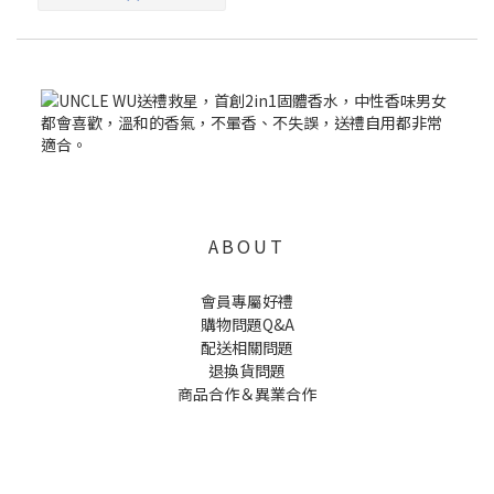
ABOUT
會員專屬好禮
購物問題Q&A
配送相關問題
退換貨問題
商品合作＆異業合作
UNCLE WU送禮救星，首創2in1固體香水，中性香味男女都會喜歡，溫和的香氣，不暈香、不失誤，送禮
自用都非常適合。