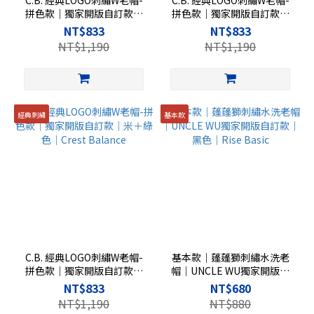
C.B. 經典LOGO刺繡W老帽-
C.B. 經典LOGO刺繡W老帽-
拼色款｜獨家開版自訂款｜
拼色款｜獨家開版自訂款｜
米＋深藍色｜Crest Balance
米＋咖棕色｜Crest Balance
NT$833
NT$833
NT$1,190
NT$1,190
經典刺繡
基本款
C.B. 經典LOGO刺繡W老帽-
基本款｜蓬蓬獅刺繡水洗老
拼色款｜獨家開版自訂款｜
帽｜UNCLE WU獨家開版自
米＋綠色｜Crest Balance
訂款｜黑色｜Rise Basic
NT$833
NT$680
NT$1,190
NT$880