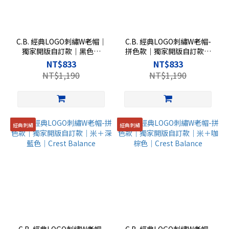
C.B. 經典LOGO刺繡W老帽｜
C.B. 經典LOGO刺繡W老帽-
獨家開版自訂款｜黑色｜
拼色款｜獨家開版自訂款｜
Crest Balance
米＋黑色｜Crest Balance
NT$833
NT$833
NT$1,190
NT$1,190
經典刺繡
經典刺繡