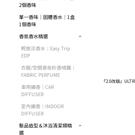
2個香味
單一香味｜固體香水｜1盒
1個香味
香氛香水精選
輕旅淡香水｜Easy Trip
EDP
衣服/空間香氛秒香噴霧｜
FABRIC PERFUME
『2.0改版』ULT
車用擴香｜CAR
DIFFUSER
室內擴香｜INDOOR
DIFFUSER
髮品造型＆沐浴清潔類精
選