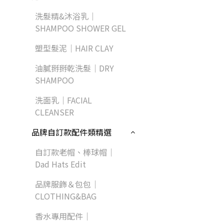
洗髮精&沐浴乳｜
SHAMPOO SHOWER GEL
塑型髮泥｜HAIR CLAY
油膩掰掰乾洗髮｜DRY
SHAMPOO
洗面乳｜FACIAL
CLEANSER
品牌自訂款配件類精選
自訂款老帽、棒球帽｜
Dad Hats Edit
品牌服飾＆包包｜
CLOTHING&BAG
香水專用配件｜