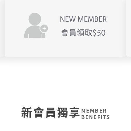
新會員獨享
MEMBER
BENEFITS