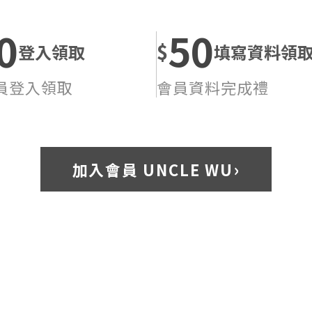
0
50
$
登入領取
填寫資料領
員登入領取
會員資料完成禮
›
加入會員 UNCLE WU