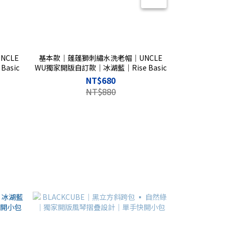
CLE
基本款｜蓬蓬獅刺繡水洗老帽｜UNCLE
基本款｜蓬蓬獅
asic
WU獨家開版自訂款｜冰湖藍｜Rise Basic
WU獨家開版自訂
NT$680
NT$880