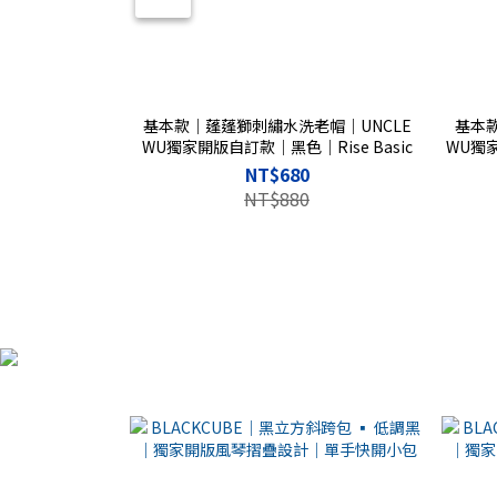
基本款｜蓬蓬獅刺繡水洗老帽｜UNCLE
基本
WU獨家開版自訂款｜黑色｜Rise Basic
WU獨家
NT$680
NT$880