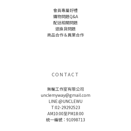
會員專屬好禮
購物問題Q&A
配送相關問題
退換貨問題
商品合作＆異業合作
UNCLE WU送禮救星，首創2in1固體香水，中性香味男女都會喜歡，溫和的香氣，不暈香、不失誤，送禮
自用都非常適合。
CONTACT
無輸工作室有限公司
unclemyway@gmail.com
LINE:@UNCLEWU
T:02-29292523
AM10:00至PM18:00
統一編號：91098713
UNCLE WU送禮救星，首創2in1固體香水，中性香味男女都會喜歡，溫和的香氣，不暈香、不失誤，送禮