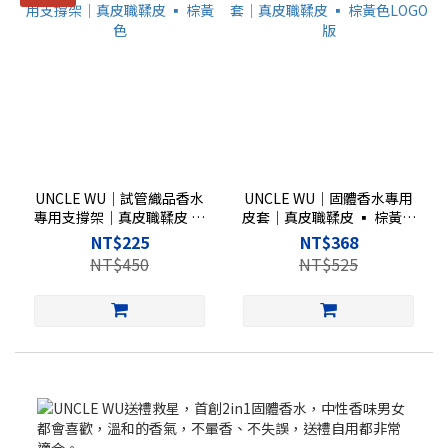
UNCLE WU｜試管織品香水
UNCLE WU｜固體香水專用
專用支撐架｜真皮職鞣皮 ▪︎
皮套｜真皮職鞣皮 ▪︎ 棕黃色
棕黃色
LOGO版
NT$225
NT$368
NT$450
NT$525