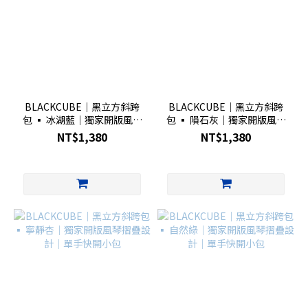
BLACKCUBE｜黑立方斜跨
BLACKCUBE｜黑立方斜跨
包 ▪︎ 冰湖藍｜獨家開版風琴
包 ▪︎ 隕石灰｜獨家開版風琴
摺疊設計｜單手快開小包
摺疊設計｜單手快開小包
NT$1,380
NT$1,380