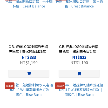
C.B. 經典LOGO刺繡W老帽-
C.B. 經典LOGO刺繡W老帽-
拼色款｜獨家開版自訂款｜
拼色款｜獨家開版自訂款｜
米＋咖棕色｜Crest Balance
米＋綠色｜Crest Balance
NT$833
NT$833
NT$1,190
NT$1,190
基本款
基本款