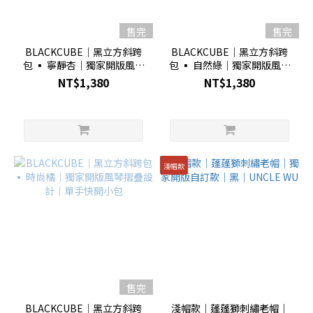
售完
售完
BLACKCUBE｜黑立方斜跨
BLACKCUBE｜黑立方斜跨
包 ▪︎ 寧靜杏｜獨家開版風琴
包 ▪︎ 自然綠｜獨家開版風琴
摺疊設計｜單手快開小包
摺疊設計｜單手快開小包
NT$1,380
NT$1,380
淺帽款
售完
BLACKCUBE｜黑立方斜跨
淺帽款｜蓬蓬獅刺繡老帽｜