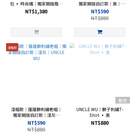
包 ▪︎ 時尚橘｜獨家開版風琴
獨家開版自訂款｜黑｜
摺疊設計｜單手快開小包
UNCLE WU
NT$1,380
NT$590
NT$880
淺帽款
售完
淺帽款｜蓬蓬獅刺繡老帽｜
UNCLE WU｜獅子刺繡T-
獨家開版自訂款｜淺灰｜
Shirt ▪︎ 黑
UNCLE WU
NT$590
NT$880
NT$880