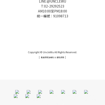
LINE:@UNCLEWU
T:02-29292523
AM10:00至PM18:00
統一編號：91098713
UNCLE WU送禮救星，首創2in1固體香水，中性香味男女都會喜歡，溫和的香氣，不暈香、不失誤，送禮
自用都非常適合。
Copyright © UncleWu All Rights Reserved.
|
|
會員條款及細則 ＆ 隱私條款
UNCLE WU送禮救星，首創2in1固體香水，中性香味男女都會喜歡，溫和的香氣，不暈香、不失誤，送禮
自用都非常適合。
UNCLE WU送禮救星，首創2in1固體香
水，中性香味男女都會喜歡，溫和的香氣，不暈香、不失誤，送禮
自用都非常適合
。