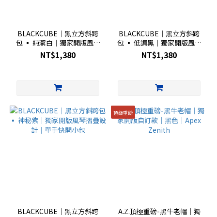
BLACKCUBE｜黑立方斜跨
BLACKCUBE｜黑立方斜跨
包 ▪︎ 純潔白｜獨家開版風琴
包 ▪︎ 低調黑｜獨家開版風琴
摺疊設計｜單手快開小包
摺疊設計｜單手快開小包
NT$1,380
NT$1,380
頂級重磅
BLACKCUBE｜黑立方斜跨
A.Z.頂極重磅-黑牛老帽｜獨