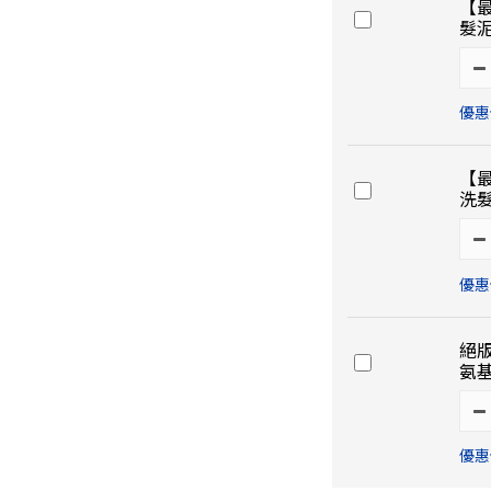
【最
髮泥
優惠價
【最
洗髮
優惠價
絕版
氨
優惠價