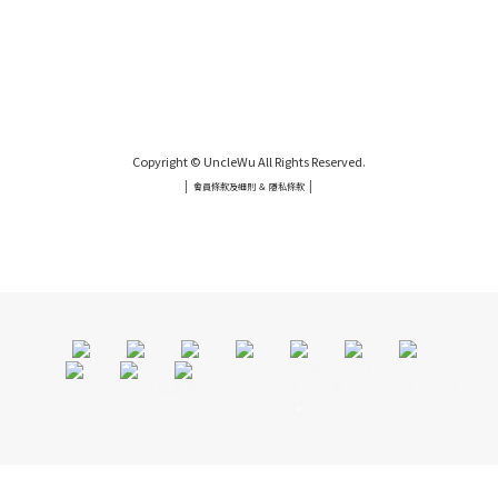
UNCLE WU送禮救星，首創2in1固體香水，中性香味男女都會喜歡，溫和的香氣，不暈香、不失誤，送禮
自用都非常適合。
Copyright © UncleWu All Rights Reserved.
|
|
會員條款及細則 ＆ 隱私條款
UNCLE WU送禮救星，首創2in1固體香水，中性香味男女都會喜歡，溫和的香氣，不暈香、不失誤，送禮
自用都非常適合。
UNCLE WU送禮救星，首創2in1固體香
水，中性香味男女都會喜歡，溫和的香氣，不暈香、不失誤，送禮
自用都非常適合
。