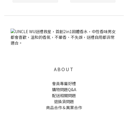
ABOUT
會員專屬好禮
購物問題Q&A
配送相關問題
退換貨問題
商品合作＆異業合作
UNCLE WU送禮救星，首創2in1固體香水，中性香味男女都會喜歡，溫和的香氣，不暈香、不失誤，送禮
自用都非常適合。