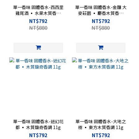
單一香味 固體香水-西西里
單一香味 固體香水-金釀 大
雞尾酒 ▪︎ 水果木質香調
麥莊園 ▪︎ 麝香木質香調
11g
11g
NT$792
NT$792
NT$880
NT$880
單一香味 固體香水-迷幻花
單一香味 固體香水-大地之
都 ▪︎ 木質馥奇香調 11g
樹 ▪︎ 東方木質香調 11g
NT$792
NT$792