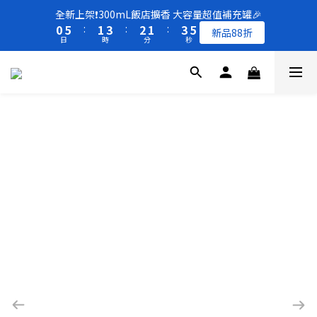
8
9
9
1
1
6
6
2
2
4
4
3
3
2
2
4
4
6
6
全新上架❗️300mL飯店擴香 大容量超值補充罐🎉
全新上架❗️300mL飯店擴香 大容量超值補充罐🎉
7
8
9
8
0
0
5
5
:
:
1
1
3
3
:
:
2
2
1
1
:
:
3
3
5
5
新品88折
新品88折
6
7
9
8
7
9
日
日
時
時
分
分
秒
秒
4
4
0
0
2
2
1
1
0
0
2
2
4
4
5
6
8
7
6
8
3
3
1
1
0
0
1
1
3
3
4
9
5
7
6
5
7
9
2
2
0
0
0
0
2
2
買一送一 🚚 福利品最後出清 -50%OFF UP
3
8
4
6
5
4
6
8
1
1
1
1
2
7
3
5
4
3
5
7
0
0
0
0
1
6
2
4
3
2
4
6
全新上架❗️300mL飯店擴香 大容量超值補充罐🎉
0
5
:
1
3
:
2
1
:
3
5
新品88折
日
時
分
秒
4
0
2
1
0
2
4
3
1
0
1
3
2
0
0
2
1
1
0
0