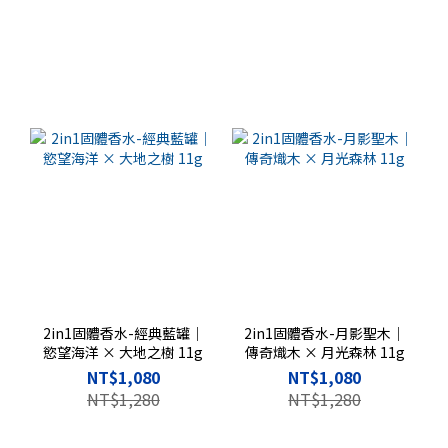
2in1固體香水-經典藍罐｜
2in1固體香水-月影聖木｜
慾望海洋 × 大地之樹 11g
傳奇熾木 × 月光森林 11g
NT$1,080
NT$1,080
NT$1,280
NT$1,280