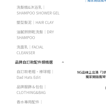
洗髮精&沐浴乳｜
SHAMPOO SHOWER GEL
塑型髮泥｜HAIR CLAY
油膩掰掰乾洗髮｜DRY
SHAMPOO
洗面乳｜FACIAL
CLEANSER
品牌自訂款配件類精選
自訂款老帽、棒球帽｜
NG品線上出清『3折
獨家開版風琴
Dad Hats Edit
品牌服飾＆包包｜
CLOTHING&BAG
香水專用配件｜