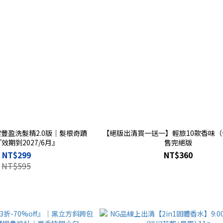
豐盈洗髮精2.0版｜髮根奇蹟
【絕版出清買一送一】輕旅10款香味（
『效期到2027/6月』
售完絕版
NT$299
NT$360
NT$595