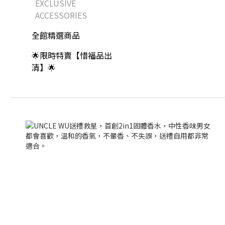
EXCLUSIVE
ACCESSORIES
全館精選商品
🌟限時特賣【惜福品出
清】🌟