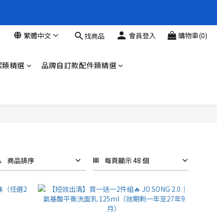
新品88折
繁體中文
會員登入
購物車(0)
找商品
新品88折
潔類精選
品牌自訂款配件類精選
商品排序
每頁顯示 48 個