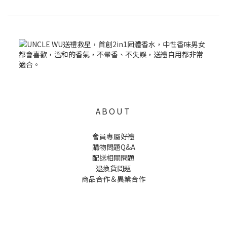
ABOUT
會員專屬好禮
購物問題Q&A
配送相關問題
退換貨問題
商品合作＆異業合作
UNCLE WU送禮救星，首創2in1固體香水，中性香味男女都會喜歡，溫和的香氣，不暈香、不失誤，送禮
自用都非常適合。