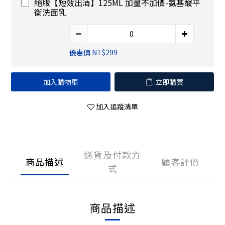
絕版【短效出清】125ML 加量不加價-氨基酸平
衡洗面乳
優惠價 NT$299
加入購物車
立即購買
加入追蹤清單
送貨及付款方
商品描述
顧客評價
式
商品描述