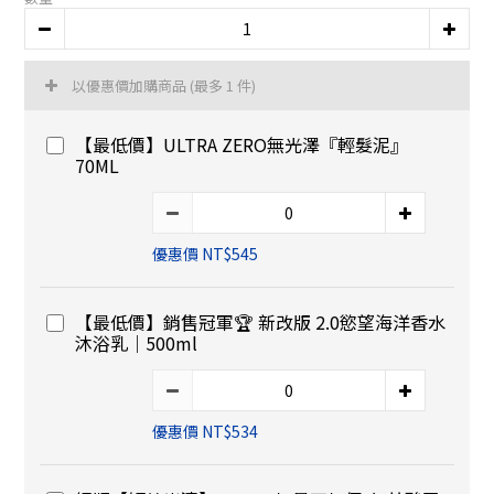
以優惠價加購商品
(最多 1 件)
【最低價】ULTRA ZERO無光澤『輕髮泥』
70ML
優惠價 NT$545
【最低價】銷售冠軍🏆 新改版 2.0慾望海洋香水
沐浴乳｜500ml
優惠價 NT$534