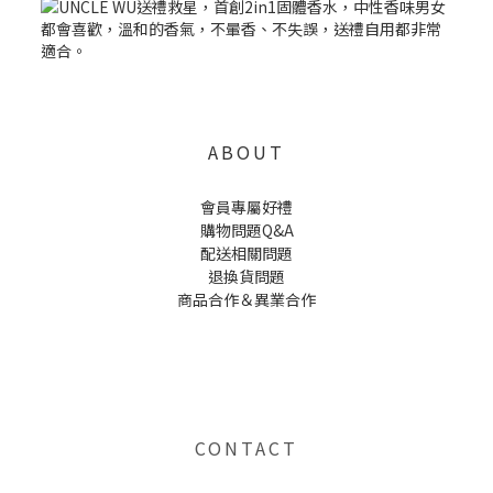
ABOUT
會員專屬好禮
購物問題Q&A
配送相關問題
退換貨問題
商品合作＆異業合作
UNCLE WU送禮救星，首創2in1固體香水，中性香味男女都會喜歡，溫和的香氣，不暈香、不失誤，送禮
自用都非常適合。
CONTACT