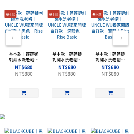
基本款
基本款
基本款
基本款｜蓬蓬獅
基本款｜蓬蓬獅
基本款｜蓬蓬獅
刺繡水洗老帽｜
刺繡水洗老帽｜
刺繡水洗老帽｜
UNCLE WU獨家
UNCLE WU獨家
UNCLE WU獨家
NT$680
NT$680
NT$680
開版自訂款｜黑
開版自訂款｜深
開版自訂款｜寶
NT$880
NT$880
NT$880
色｜Rise Basic
藍色｜Rise
藍｜Rise Basic
Basic