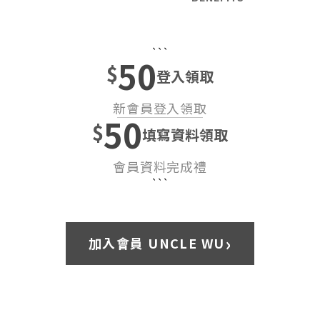
```
50
$
登入領取
新會員登入領取
50
$
填寫資料領取
會員資料完成禮
```
›
加入會員 UNCLE WU