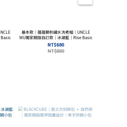
CLE
基本款｜蓬蓬獅刺繡水洗老帽｜UNCLE
基本款｜蓬蓬獅
asic
WU獨家開版自訂款｜冰湖藍｜Rise Basic
WU獨家開版自訂
NT$680
NT$880