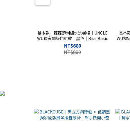
基本款｜蓬蓬獅刺繡水洗老帽｜UNCLE
基本
WU獨家開版自訂款｜黑色｜Rise Basic
WU獨家
NT$680
NT$880