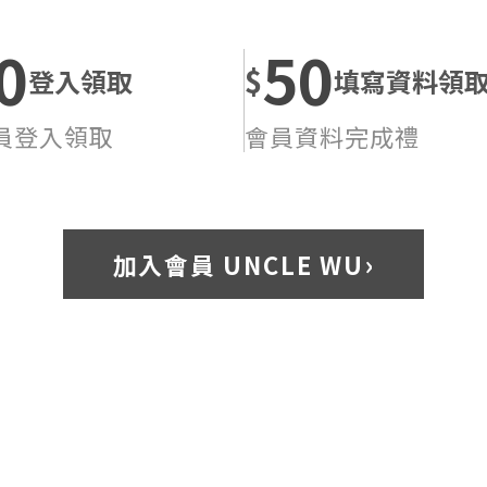
0
50
$
登入領取
填寫資料領
員登入領取
會員資料完成禮
›
加入會員 UNCLE WU