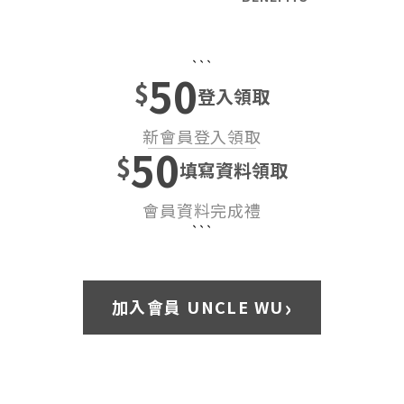
```
50
$
登入領取
新會員登入領取
50
$
填寫資料領取
會員資料完成禮
```
›
加入會員 UNCLE WU