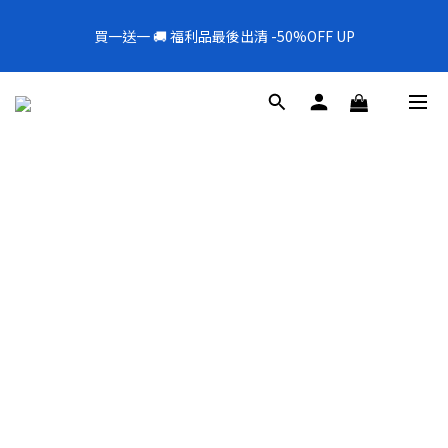
5
6
5
9
7
7
6
5
2
0
0
1
2
1
5
3
3
2
1
全新上架❗️300mL飯店擴香 大容量超值補充罐🎉
4
5
4
8
6
6
5
4
1
買一送一 🚚 福利品最後出清 -50%OFF UP
0
1
:
0
4
:
2
2
:
1
0
新品88折
3
4
3
7
5
5
4
3
0
日
時
分
秒
0
3
1
1
0
2
3
2
6
4
4
3
2
2
0
0
1
2
1
5
3
3
2
1
全新上架❗️300mL飯店擴香 大容量超值補充罐🎉
1
0
1
:
0
4
:
2
2
:
1
0
新品88折
0
日
時
分
秒
0
3
1
1
0
2
0
0
1
0