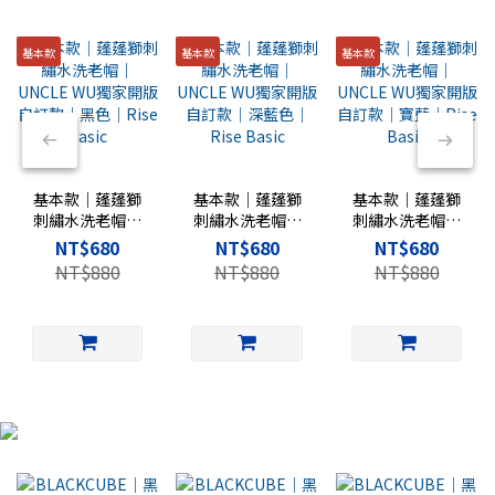
基本款
基本款
基本款
基本款｜蓬蓬獅
基本款｜蓬蓬獅
基本款｜蓬蓬獅
刺繡水洗老帽｜
刺繡水洗老帽｜
刺繡水洗老帽｜
UNCLE WU獨家
UNCLE WU獨家
UNCLE WU獨家
NT$680
NT$680
NT$680
開版自訂款｜黑
開版自訂款｜深
開版自訂款｜寶
NT$880
NT$880
NT$880
色｜Rise Basic
藍色｜Rise
藍｜Rise Basic
Basic