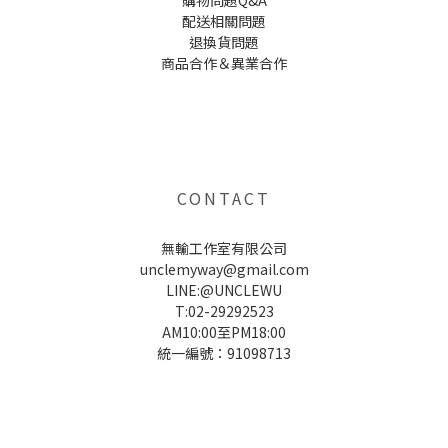
購物問題Q&A
配送相關問題
退換貨問題
商品合作＆異業合作
UNCLE WU送禮救星，首創2in1固體香水，中性香味男女都會喜歡，溫和的香氣，不暈香、不失誤，送禮
自用都非常適合。
CONTACT
無輸工作室有限公司
unclemyway@gmail.com
LINE:@UNCLEWU
T:02-29292523
AM10:00至PM18:00
統一編號：91098713
UNCLE WU送禮救星，首創2in1固體香水，中性香味男女都會喜歡，溫和的香氣，不暈香、不失誤，送禮
自用都非常適合。