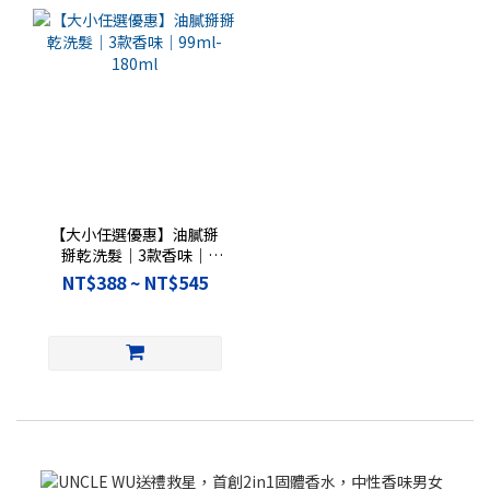
【大小任選優惠】油膩掰
掰乾洗髮｜3款香味｜
99ml-180ml
NT$388 ~ NT$545