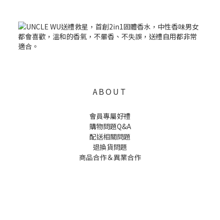
ABOUT
會員專屬好禮
購物問題Q&A
配送相關問題
退換貨問題
商品合作＆異業合作
UNCLE WU送禮救星，首創2in1固體香水，中性香味男女都會喜歡，溫和的香氣，不暈香、不失誤，送禮
自用都非常適合。