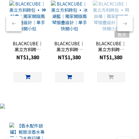
售完
BLACKCUBE｜
BLACKCUBE｜
BLACKCUBE｜
黑立方斜跨包
黑立方斜跨包
黑立方斜跨包
▪︎ 神秘紫｜獨
▪︎ 冰湖藍｜獨
▪︎ 時尚橘｜獨
NT$1,380
NT$1,380
NT$1,380
家開版風琴摺疊
家開版風琴摺疊
家開版風琴摺疊
設計｜單手快開
設計｜單手快開
設計｜單手快開
小包
小包
小包