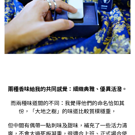
兩種香味給我的共同感覺：細緻典雅、優異活潑。
而兩種味道間的不同：我覺得他們的命名恰如其
份，「大地之樹」的味道比較質樸穩重，
但中間有偶帶一點刺味及甜味，補充了一些活力清
爽，不會太過死板凝重，很適合上班、正式場合使