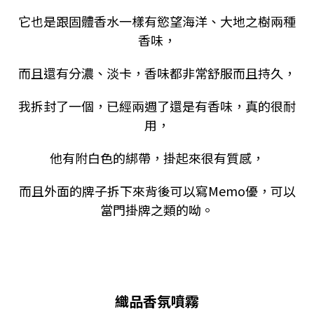
它也是跟固體香水一樣有慾望海洋、大地之樹兩種
香味，
而且還有分濃、淡卡，香味都非常舒服而且持久，
我拆封了一個，已經兩週了還是有香味，真的很耐
用，
他有附白色的綁帶，掛起來很有質感，
而且外面的牌子拆下來背後可以寫Memo優，可以
當門掛牌之類的呦。
織品香氛噴霧