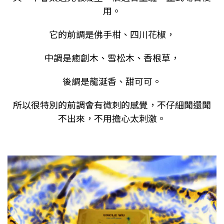
用。
它的前調是佛手柑、四川花椒，
中調是癒創木、雪松木、香根草，
後調是龍涎香、甜可可。
所以很特別的前調會有微刺的感覺，不仔細聞還聞
不出來，不用擔心太刺激。