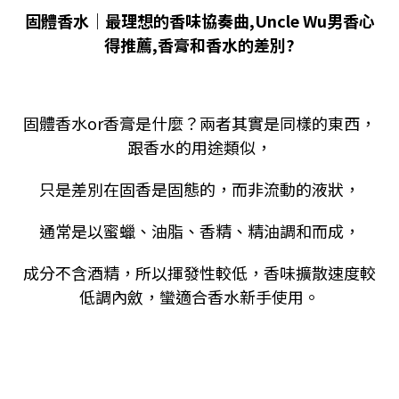
固體香水｜最理想的香味協奏曲
,Uncle Wu
男香心
得推薦
,
香膏和香水的差別
?
固體香水or香膏是什麼？兩者其實是同樣的東西，
跟香水的用途類似，
只是差別在固香是固態的，而非流動的液狀，
通常是以蜜蠟、油脂
、香精、精油調和而成，
成分不含酒精，所以揮發性較低，香味擴散速度較
低調內斂，蠻適合香水新手使用。