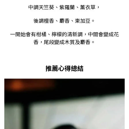
中調天竺葵、紫羅蘭、薰衣草，
後調檀香、麝香、東加豆。
一開始會有柑橘、檸檬的清新調，中間會變成花
香，尾段變成木質及麝香。
推薦心得總結