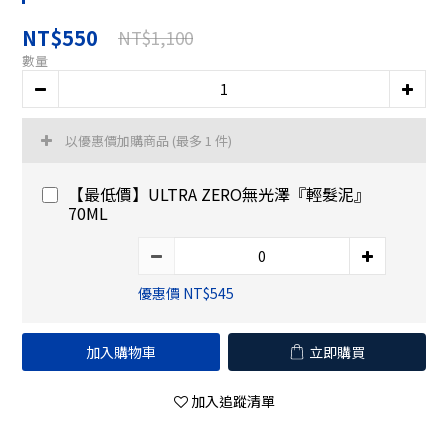
NT$550
NT$1,100
數量
以優惠價加購商品
(最多 1 件)
【最低價】ULTRA ZERO無光澤『輕髮泥』
70ML
優惠價 NT$545
加入購物車
立即購買
加入追蹤清單