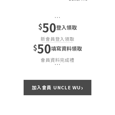
```
50
$
登入領取
新會員登入領取
50
$
填寫資料領取
會員資料完成禮
```
›
加入會員 UNCLE WU