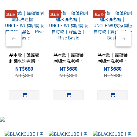
基本款
基本款
基本款
基本款｜蓬蓬獅
基本款｜蓬蓬獅
基本款｜蓬蓬獅
刺繡水洗老帽｜
刺繡水洗老帽｜
刺繡水洗老帽｜
UNCLE WU獨家
UNCLE WU獨家
UNCLE WU獨家
NT$680
NT$680
NT$680
開版自訂款｜黑
開版自訂款｜深
開版自訂款｜寶
NT$880
NT$880
NT$880
色｜Rise Basic
藍色｜Rise
藍｜Rise Basic
Basic