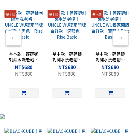
基本款
基本款
基本款
基本款｜蓬蓬獅
基本款｜蓬蓬獅
基本款｜蓬蓬獅
刺繡水洗老帽｜
刺繡水洗老帽｜
刺繡水洗老帽｜
UNCLE WU獨家
UNCLE WU獨家
UNCLE WU獨家
NT$680
NT$680
NT$680
開版自訂款｜黑
開版自訂款｜深
開版自訂款｜寶
NT$880
NT$880
NT$880
色｜Rise Basic
藍色｜Rise
藍｜Rise Basic
Basic