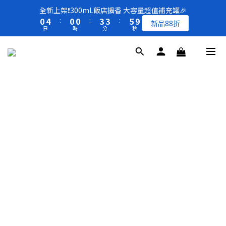
8
8
8
1
1
5
5
1
1
1
1
4
4
4
4
6
6
全新上架❗️300mL飯店擴香 大容量超值補充罐🎉
全新上架❗️300mL飯店擴香 大容量超值補充罐🎉
7
7
7
0
0
4
4
:
:
0
0
0
0
:
:
3
3
3
3
:
:
5
5
9
9
新品88折
新品88折
6
6
6
9
9
日
日
時
時
分
分
秒
秒
3
3
2
2
2
2
4
4
8
8
5
9
5
5
8
8
2
2
1
1
1
1
3
3
7
7
4
8
4
4
7
7
9
1
1
0
0
0
0
2
2
6
6
買一送一 🚚 福利品最後出清 -50%OFF UP
3
7
3
3
6
6
8
0
0
1
1
5
5
2
6
2
2
5
5
7
0
0
4
4
1
5
1
1
4
4
6
全新上架❗️300mL飯店擴香 大容量超值補充罐🎉
3
3
0
4
:
0
0
:
3
3
:
5
9
新品88折
2
2
日
時
分
秒
3
2
2
4
8
1
1
2
1
1
3
7
0
0
1
0
0
2
6
0
1
5
0
4
3
2
1
0