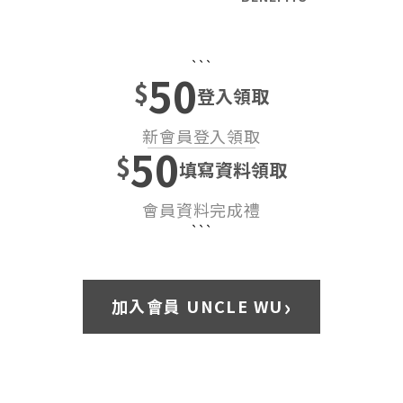
```
50
$
登入領取
新會員登入領取
50
$
填寫資料領取
會員資料完成禮
```
›
加入會員 UNCLE WU