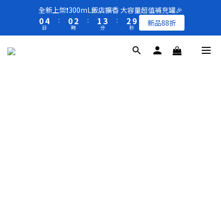
8
8
9
1
1
5
5
1
1
3
3
2
2
4
4
3
3
全新上架❗️300mL飯店擴香 大容量超值補充罐🎉
全新上架❗️300mL飯店擴香 大容量超值補充罐🎉
7
7
9
8
9
0
0
4
4
:
:
0
0
2
2
:
:
1
1
3
3
:
:
2
2
9
9
新品88折
新品88折
6
6
8
7
9
8
日
日
時
時
分
分
秒
秒
3
3
1
1
0
0
2
2
1
1
8
8
5
9
5
7
6
8
7
2
2
0
0
1
1
0
0
7
7
4
8
4
6
5
7
6
1
1
0
0
6
6
買一送一 🚚 福利品最後出清 -50%OFF UP
3
7
3
5
4
6
5
0
0
5
5
2
6
2
4
3
5
4
4
4
1
5
1
3
2
4
3
全新上架❗️300mL飯店擴香 大容量超值補充罐🎉
3
3
0
4
:
0
2
:
1
3
:
2
9
新品88折
2
2
日
時
分
秒
3
1
0
2
1
8
1
1
2
0
1
0
7
0
0
1
0
6
0
5
4
3
2
1
0