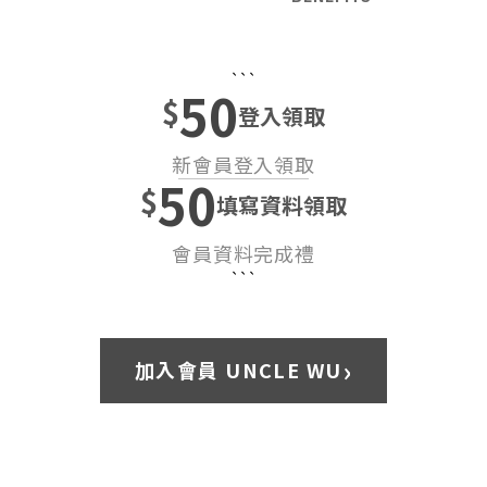
```
50
$
登入領取
新會員登入領取
50
$
填寫資料領取
會員資料完成禮
```
›
加入會員 UNCLE WU