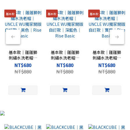
基本款
基本款
基本款
基本款｜蓬蓬獅
基本款｜蓬蓬獅
基本款｜蓬蓬獅
刺繡水洗老帽｜
刺繡水洗老帽｜
刺繡水洗老帽｜
UNCLE WU獨家
UNCLE WU獨家
UNCLE WU獨家
NT$680
NT$680
NT$680
開版自訂款｜黑
開版自訂款｜深
開版自訂款｜寶
NT$880
NT$880
NT$880
色｜Rise Basic
藍色｜Rise
藍｜Rise Basic
Basic