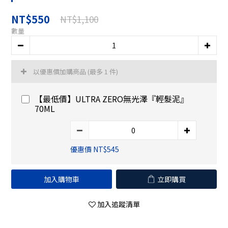
NT$550
NT$1,100
數量
以優惠價加購商品
(最多 1 件)
【最低價】ULTRA ZERO無光澤『輕髮泥』
70ML
優惠價 NT$545
加入購物車
立即購買
加入追蹤清單