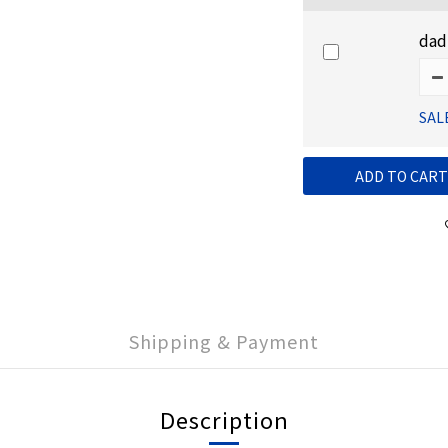
dad
SAL
ADD TO CART
Shipping & Payment
Description