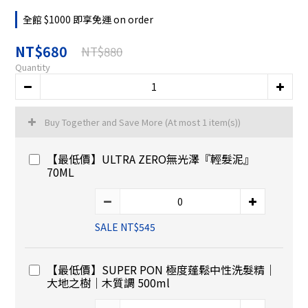
全館 $1000 即享免運 on order
NT$680
NT$880
Quantity
Buy Together and Save More
(At most 1 item(s))
【最低價】ULTRA ZERO無光澤『輕髮泥』
70ML
SALE NT$545
【最低價】SUPER PON 極度蓬鬆中性洗髮精｜
大地之樹｜木質調 500ml