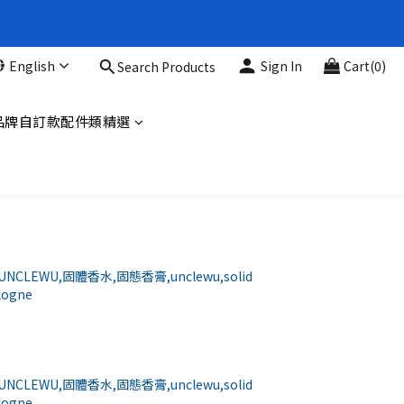
新品88折
English
Sign In
Cart(0)
Search Products
新品88折
品牌自訂款配件類精選