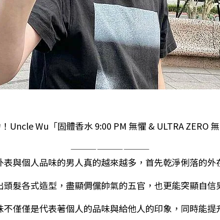
cle Wu「固體香水 9:00 PM 無懼 & ULTRA ZE
—————————
外表與個人品味的男人真的越來越多，首先乾淨俐落的外
出頭髮各式造型，盡顯倜儻帥氣的五官，也更能突顯自信
味不僅僅是代表著個人的品味與給他人的印象，同時能提