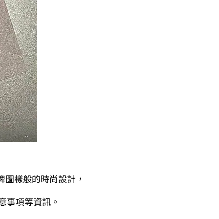
品牌圖樣般的時尚設計，
意事項等資訊。