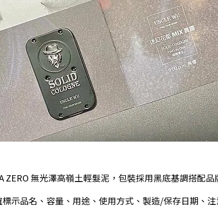
RA ZERO 無光澤高嶺土輕髮泥，包裝採用黑底基調搭配
確標示品名、容量、用途、使用方式、製造/保存日期、注