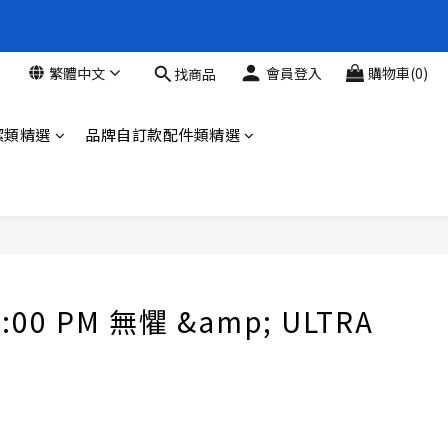
新品88折
繁體中文
會員登入
購物車(0)
找商品
新品88折
潔類精選
品牌自訂款配件類精選
PM 無懼 &amp; ULTRA