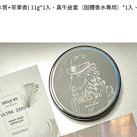
(馥奇木質+茶果香) 11g*1入、真牛皮套（固體香水專用）*1入、