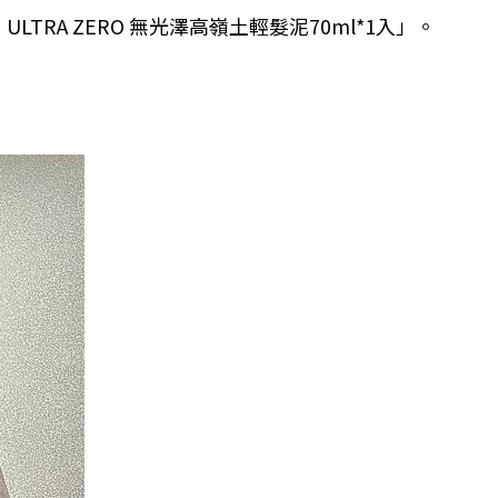
ULTRA ZERO 無光澤高嶺土輕髮泥70ml*1入」。