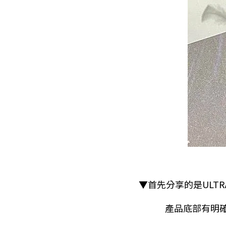
▼首先分享的是ULT
產品底部有明