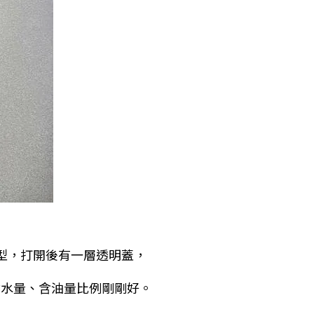
造型，打開後有一層透明蓋，
含水量、含油量比例剛剛好。