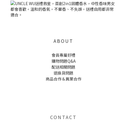
ABOUT
會員專屬好禮
購物問題Q&A
配送相關問題
退換貨問題
商品合作＆異業合作
UNCLE WU送禮救星，首創2in1固體香水，中性香味男女都會喜歡，溫和的香氣，不暈香、不失誤，送禮
自用都非常適合。
CONTACT