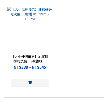
【大小任選優惠】油膩掰
掰乾洗髮｜3款香味｜
99ml-180ml
NT$388 ~ NT$545