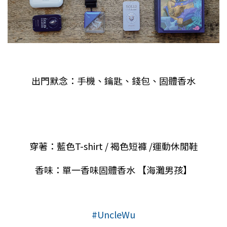
出門默念：手機、鑰匙、錢包、固體香水
穿著：藍色
T-shirt /
褐色短褲
/
運動休閒鞋
香味：單一香味固體香水
【海灘男孩】
#UncleWu