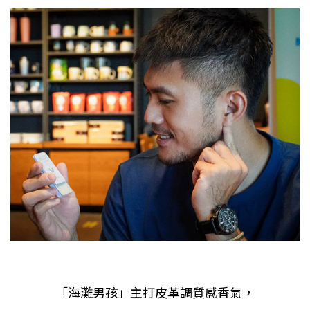
「海灘男孩」主打皮革調質感香氣，