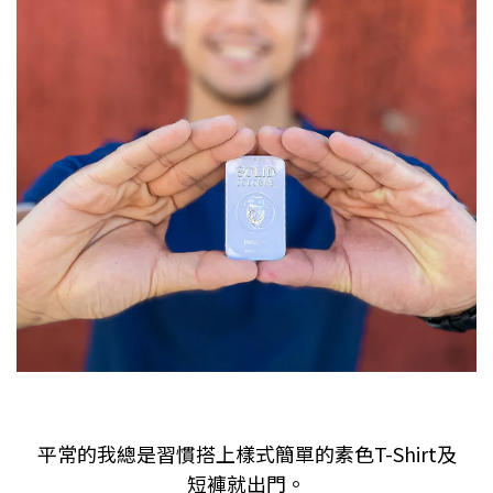
平常的我總是習慣搭上樣式簡單的素色
T-Shirt
及
短褲就出門。