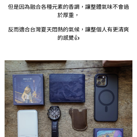
但是因為融合各種元素的香調，讓整體氣味不會過
於厚重，
反而適合台灣夏天悶熱的氣候，讓整個人有更清爽
的感覺
👍