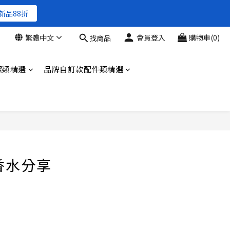
新品88折
繁體中文
會員登入
購物車(0)
找商品
新品88折
潔類精選
品牌自訂款配件類精選
固體香水分享