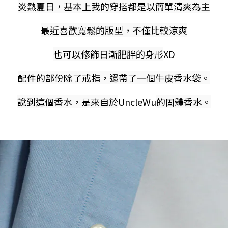
炎熱夏日，基本上我的穿搭都是以簡單清爽為主
最近喜歡寬鬆的版型，不僅比較涼爽
也可以修飾日漸肥胖的身形
XD
配件的部份除了戒指，還帶了一個牛皮香水袋。
說到這個香水，是來自於
UncleWu
的固體香水。