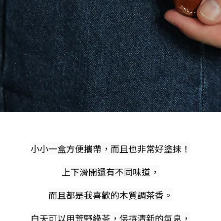
小小一盒方便攜帶，而且也非常好塗抹！
上下滑開還有不同味道，
而且都是我喜歡的木質調茶香。
白天可以用荒野綠茶，保持清新的氣息，