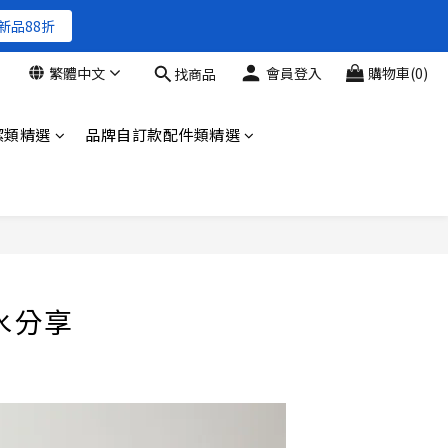
新品88折
繁體中文
會員登入
購物車(0)
找商品
新品88折
潔類精選
品牌自訂款配件類精選
體香水分享