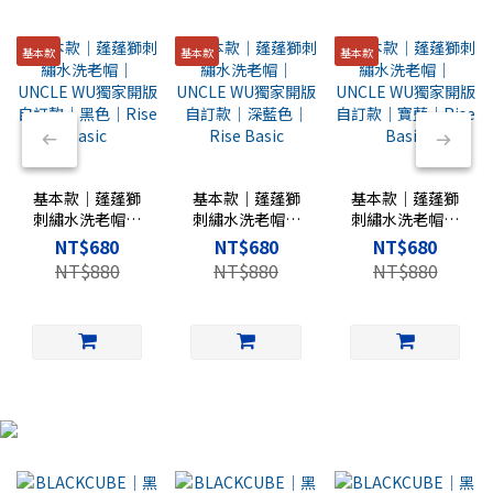
基本款
基本款
基本款
基本款｜蓬蓬獅
基本款｜蓬蓬獅
基本款｜蓬蓬獅
刺繡水洗老帽｜
刺繡水洗老帽｜
刺繡水洗老帽｜
UNCLE WU獨家
UNCLE WU獨家
UNCLE WU獨家
NT$680
NT$680
NT$680
開版自訂款｜黑
開版自訂款｜深
開版自訂款｜寶
NT$880
NT$880
NT$880
色｜Rise Basic
藍色｜Rise
藍｜Rise Basic
Basic