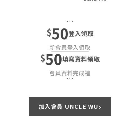
```
50
$
登入領取
新會員登入領取
50
$
填寫資料領取
會員資料完成禮
```
›
加入會員 UNCLE WU