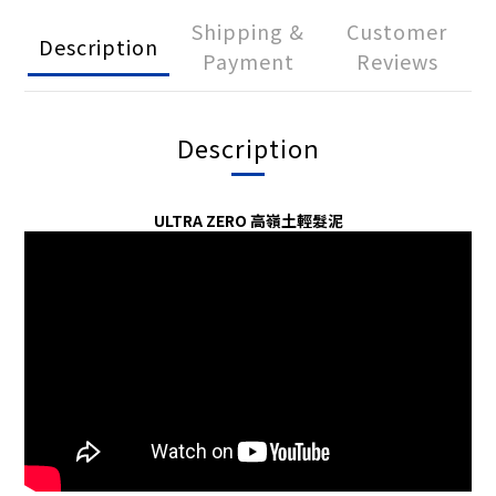
Shipping &
Customer
Description
Payment
Reviews
Description
ULTRA ZERO 高嶺土輕髮泥