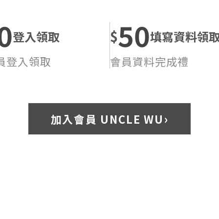
0
50
$
登入領取
填寫資料領
員登入領取
會員資料完成禮
›
加入會員 UNCLE WU