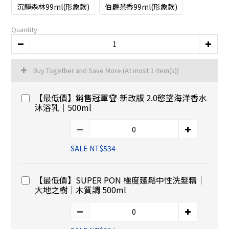
沉靜森林99ml(形象款)
伯爵茶香99ml(形象款)
Quantity
Buy Together and Save More
(At most 1 item(s))
【最低價】銷售冠軍🏆 新改版 2.0慾望海洋香水
沐浴乳｜500ml
SALE NT$534
【最低價】SUPER PON 極度蓬鬆中性洗髮精｜
大地之樹｜木質調 500ml