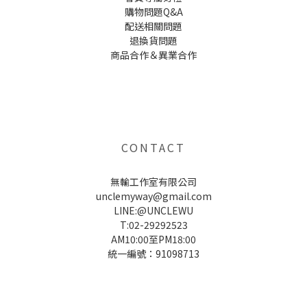
購物問題Q&A
配送相關問題
退換貨問題
商品合作＆異業合作
UNCLE WU送禮救星，首創2in1固體香水，中性香味男女都會喜歡，溫和的香氣，不暈香、不失誤，送禮
自用都非常適合。
CONTACT
無輸工作室有限公司
unclemyway@gmail.com
LINE:@UNCLEWU
T:02-29292523
AM10:00至PM18:00
統一編號：91098713
UNCLE WU送禮救星，首創2in1固體香水，中性香味男女都會喜歡，溫和的香氣，不暈香、不失誤，送禮
自用都非常適合。