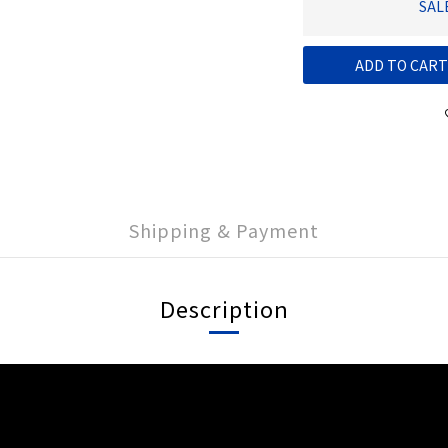
SAL
ADD TO CART
Shipping & Payment
Description