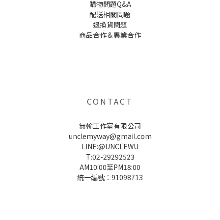
購物問題Q&A
配送相關問題
退換貨問題
商品合作＆異業合作
UNCLE WU送禮救星，首創2in1固體香水，中性香味男女都會喜歡，溫和的香氣，不暈香、不失誤，送禮
自用都非常適合。
CONTACT
無輸工作室有限公司
unclemyway@gmail.com
LINE:@UNCLEWU
T:02-29292523
AM10:00至PM18:00
統一編號：91098713
UNCLE WU送禮救星，首創2in1固體香水，中性香味男女都會喜歡，溫和的香氣，不暈香、不失誤，送禮
自用都非常適合。