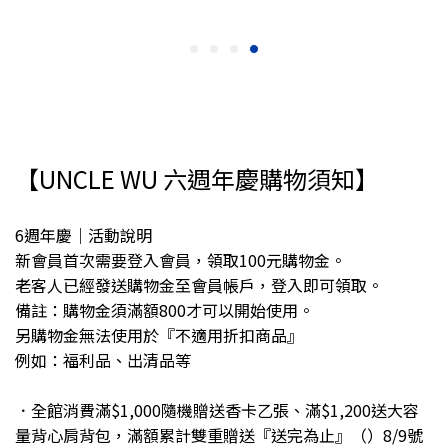
【UNCLE WU 六週年慶購物須知】
6週年慶｜活動說明
新會員首次需要登入會員，領取100元購物金。
老客人已經發送購物金至會員帳戶，登入即可領取。
備註：購物金須滿額800才可以開始使用。
另購物金無法使用於『不適用折扣商品』
例如：福利品、出清品等
．全館消費滿$1,000隨機贈送香卡乙張、滿$1,200送大容
量背心肩背包，滿額累計雙重贈送『送完為止』（）8/9號