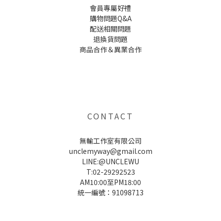
會員專屬好禮
購物問題Q&A
配送相關問題
退換貨問題
商品合作＆異業合作
UNCLE WU送禮救星，首創2in1固體香水，中性香味男女都會喜歡，溫和的香氣，不暈香、不失誤，送禮
自用都非常適合。
CONTACT
無輸工作室有限公司
unclemyway@gmail.com
LINE:@UNCLEWU
T:02-29292523
AM10:00至PM18:00
統一編號：91098713
UNCLE WU送禮救星，首創2in1固體香水，中性香味男女都會喜歡，溫和的香氣，不暈香、不失誤，送禮
自用都非常適合。