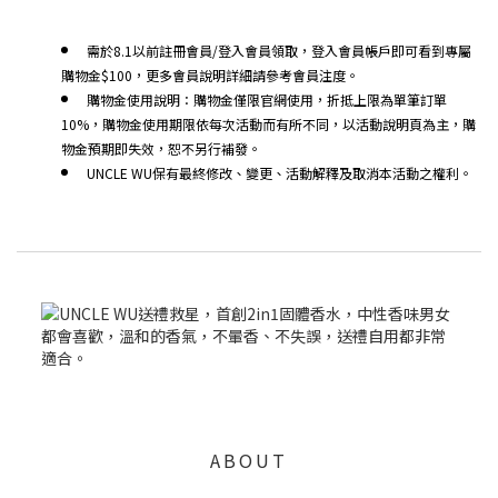
需於8.1以前註冊會員/登入會員領取，登入會員帳戶即可看到專屬
購物金$100，更多會員說明詳細請參考會員注度。
購物金使用說明：購物金僅限官網使用，折抵上限為單筆訂單
10%，購物金使用期限依每次活動而有所不同，以活動說明頁為主，購
物金預期即失效，恕不另行補發。
UNCLE WU保有最終修改、變更、活動解釋及取消本活動之權利。
ABOUT