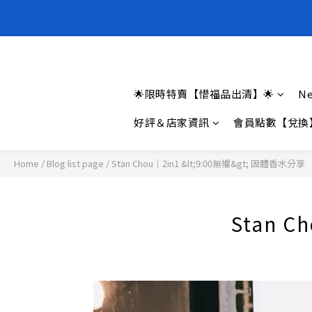
全新上架❗️
全新上架❗️
全新上架❗️
🌟限時特賣【惜福品出清】🌟
Ne
好評＆店家資訊
會員點數【兌換
Home
/
Blog list page
/
Stan Chou｜2in1 &lt;9:00無懼&gt; 固體香水分享
Stan C