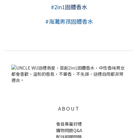
#2in1
固體香水
#
海灘男孩固體香水
ABOUT
會員專屬好禮
購物問題Q&A
配送相關問題