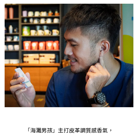
「海灘男孩」主打皮革調質感香氣，