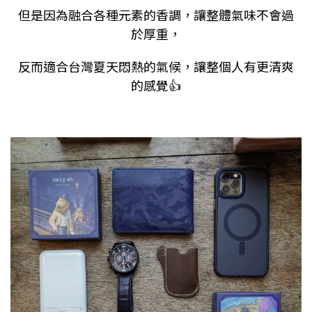
但是因為融合各種元素的香調，讓整體氣味不會過
於厚重，
反而適合台灣夏天悶熱的氣候，讓整個人有更清爽
的感覺
👍