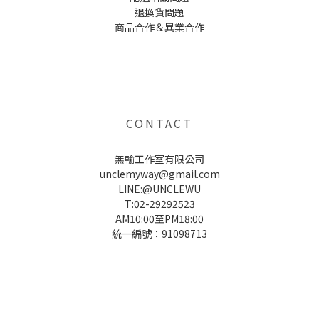
退換貨問題
商品合作＆異業合作
UNCLE WU送禮救星，首創2in1固體香水，中性香味男女都會喜歡，溫和的香氣，不暈香、不失誤，送禮
自用都非常適合。
CONTACT
無輸工作室有限公司
unclemyway@gmail.com
LINE:@UNCLEWU
T:02-29292523
AM10:00至PM18:00
統一編號：91098713
UNCLE WU送禮救星，首創2in1固體香水，中性香味男女都會喜歡，溫和的香氣，不暈香、不失誤，送禮
自用都非常適合。