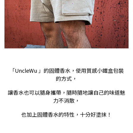
「
UncleWu
」的固體香水，使用質感小鐵盒包裝
的方式，
讓香水也可以隨身攜帶，隨時隨地讓自己的味道魅
力不消散，
也加上固體香水的特性，十分好塗抹！