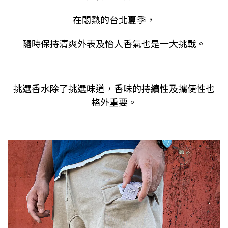
在悶熱的台北夏季，
隨時保持清爽外表及怡人香氣也是一大挑戰。
挑選香水除了挑選味道，香味的持續性及攜便性也
格外重要。