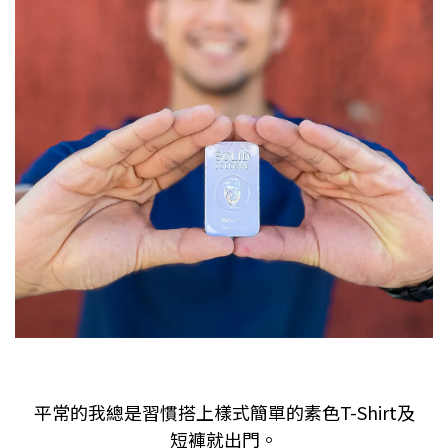
平常的我總是習慣搭上樣式簡單的素色
T-Shirt
及
短褲就出門。