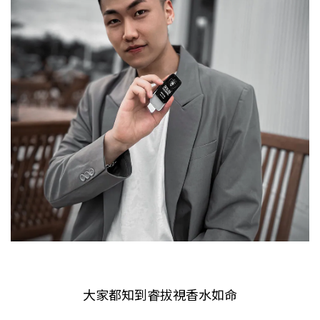
大家都知到睿拔視香水如命