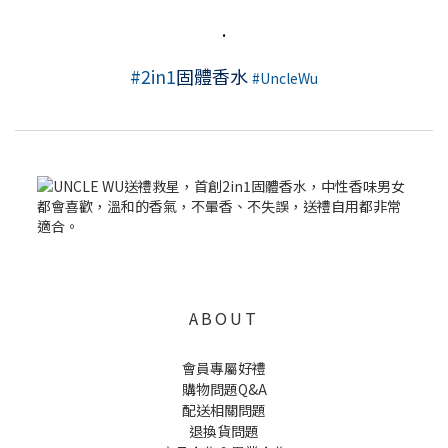
.
#2in1
固體香水
#UncleWu
ABOUT
會員專屬好禮
購物問題Q&A
配送相關問題
退換貨問題