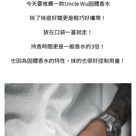
今天要推薦一款
Uncle Wu
固體香水
除了味道好聞更是輕巧好攜帶！
放在口袋一塞就走！
持香時間更是一般香水的
3
倍！
也因為固體香水的特性，抹的也很好控制用量！