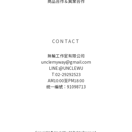
商品合作＆異業合作
UNCLE WU送禮救星，首創2in1固體香水，中性香味男女都會喜歡，溫和的香氣，不暈香、不失誤，送禮
自用都非常適合。
CONTACT
無輸工作室有限公司
unclemyway@gmail.com
LINE:@UNCLEWU
T:02-29292523
AM10:00至PM18:00
統一編號：91098713
UNCLE WU送禮救星，首創2in1固體香水，中性香味男女都會喜歡，溫和的香氣，不暈香、不失誤，送禮
自用都非常適合。
Copyright © UncleWu All Rights Reserved.