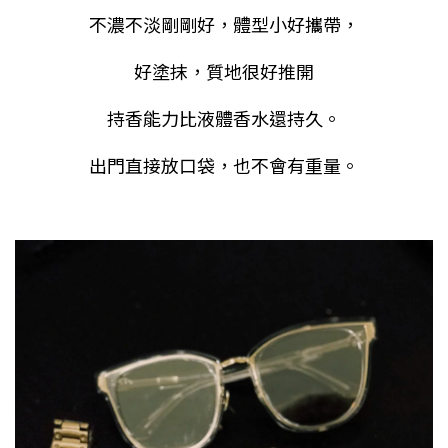
不濃不淡剛剛好，體型小好攜帶，
好塗抹，質地很好推開
持香能力比液體香水還持久。
出門直接放口袋，也不會有重量。