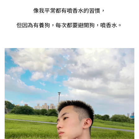
像我平常都有噴香水的習慣，
但因為有養狗，每次都要避開狗，噴香水。