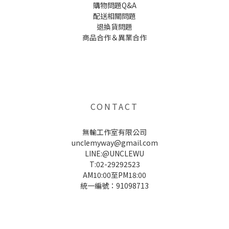
購物問題Q&A
配送相關問題
退換貨問題
商品合作＆異業合作
UNCLE WU送禮救星，首創2in1固體香水，中性香味男女都會喜歡，溫和的香氣，不暈香、不失誤，送禮
自用都非常適合。
CONTACT
無輸工作室有限公司
unclemyway@gmail.com
LINE:@UNCLEWU
T:02-29292523
AM10:00至PM18:00
統一編號：91098713
UNCLE WU送禮救星，首創2in1固體香水，中性香味男女都會喜歡，溫和的香氣，不暈香、不失誤，送禮
自用都非常適合。