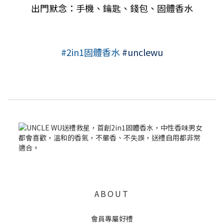
出門默念：手機、鑰匙、錢包、固體香水
#2in1
固體香水
#unclewu
ABOUT
會員專屬好禮