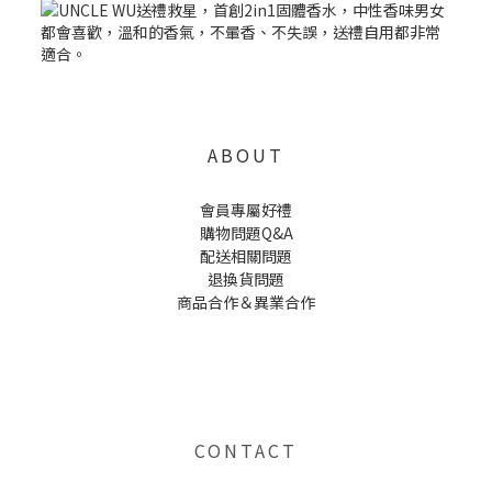
ABOUT
會員專屬好禮
購物問題Q&A
配送相關問題
退換貨問題
商品合作＆異業合作
UNCLE WU送禮救星，首創2in1固體香水，中性香味男女都會喜歡，溫和的香氣，不暈香、不失誤，送禮
自用都非常適合。
CONTACT