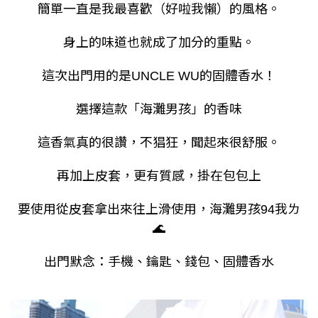
簡單一直是我最喜歡（好啦我懶）的風格。
身上的味道也就成了加分的重點。
這次出門用的是
的固體香水！
UNCLE WU
選擇這款「海灘男孩」的香味
這香氣真的很讚，不猖狂，聞起來很舒服。
再加上皮套，更有質感，掛在包包上
要使用從皮套拿出來往上滑使用，海灘男孩
我ㄌ
94
🌊
出門默念：手機、鑰匙、錢包、固體香水