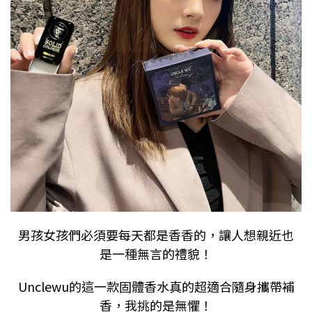
男孩女孩們必須要每天都是香香的，讓人想親近也
是一種無言的禮貌！
Unclewu
的這一款固體香水真的超適合隨身攜帶補
香，我挑的是無懼！