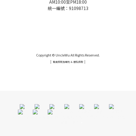
AM10:00至PM18:00
統一編號：91098713
UNCLE WU送禮救星，首創2in1固體香水，中性香味男女都會喜歡，溫和的香氣，不暈香、不失誤，送禮
自用都非常適合。
Copyright © UncleWu All Rights Reserved.
|
|
會員條款及細則 ＆ 隱私條款
UNCLE WU送禮救星，首創2in1固體香水，中性香味男女都會喜歡，溫和的香氣，不暈香、不失誤，送禮
自用都非常適合。
UNCLE WU送禮救星，首創2in1固體香
水，中性香味男女都會喜歡，溫和的香氣，不暈香、不失誤，送禮
自用都非常適合
。