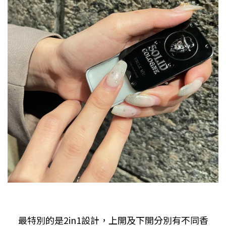
最特別的是
2in1
設計，上開及下開分別有不同香